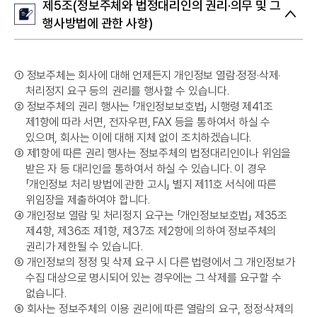
제5조(정보주체와 법정대리인의 권리·의무 및 그
행사방법에 관한 사항)
➀
정보주체는 회사에 대해 언제든지 개인정보 열람·정정·삭제·
처리정지 요구 등의 권리를 행사할 수 있습니다.
➁
정보주체의 권리 행사는 「개인정보보호법」 시행령 제41조
제1항에 따라 서면, 전자우편, FAX 등을 통하여서 하실 수
있으며, 회사는 이에 대해 지체 없이 조치하겠습니다.
➂
제1항에 따른 권리 행사는 정보주체의 법정대리인이나 위임을
받은 자 등 대리인을 통하여서 하실 수 있습니다. 이 경우
「개인정보 처리 방법에 관한 고시」 별지 제11호 서식에 따른
위임장을 제출하여야 합니다.
➃
개인정보 열람 및 처리정지 요구는 「개인정보보호법」 제35조
제4항, 제36조 제1항, 제37조 제2항에 의하여 정보주체의
권리가 제한될 수 있습니다.
➄
개인정보의 정정 및 삭제 요구 시 다른 법령에서 그 개인정보가
수집 대상으로 명시되어 있는 경우에는 그 삭제를 요구할 수
없습니다.
➅
회사는 정보주체의 이용 권리에 따른 열람의 요구, 정정·삭제의