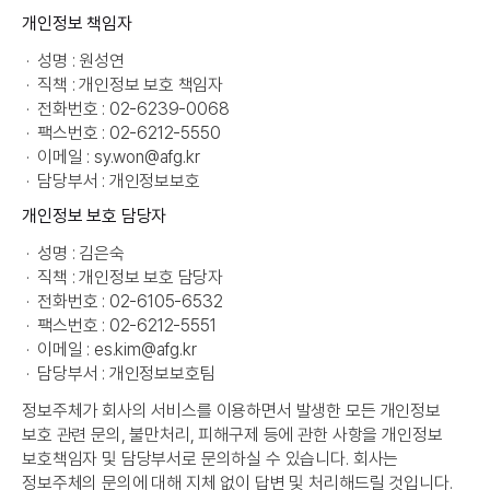
개인정보 책임자
·
성명 : 원성연
·
직책 : 개인정보 보호 책임자
·
전화번호 : 02-6239-0068
·
팩스번호 : 02-6212-5550
·
이메일 :
sy.won@afg.kr
·
담당부서 : 개인정보보호
개인정보 보호 담당자
·
성명 : 김은숙
·
직책 : 개인정보 보호 담당자
·
전화번호 : 02-6105-6532
·
팩스번호 : 02-6212-5551
·
이메일 :
es.kim@afg.kr
·
담당부서 : 개인정보보호팀
정보주체가 회사의 서비스를 이용하면서 발생한 모든 개인정보
보호 관련 문의, 불만처리, 피해구제 등에 관한 사항을 개인정보
보호책임자 및 담당부서로 문의하실 수 있습니다. 회사는
정보주체의 문의에 대해 지체 없이 답변 및 처리해드릴 것입니다.