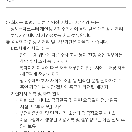
➀
회사는 법령에 따른 개인정보 처리·보유기간 또는
정보주체로부터 개인정보의 수집시에 동의 받은 개인정보 처리·
보유기간 내에서 개인정보를 처리·보유합니다.
➁
각각의 개인정보 처리 및 보유기간은 다음과 같습니다.
1. 보험계약 체결 및 관리
·
관계 법령 위반에 따른 수사·조사 등이 진행 중인 경우에는
해당 수사·조사 종료 시까지
·
홈페이지 이용에 따른 채권·채무관계 잔존 시에는 해당 채권
·채무관계 정산 시까지
·
정보주체와 회사 사이에 소송 등 법적인 분쟁 절차가 계속
중인 경우에는 해당 절차의 종료가 확정될 때까지
2. 설계사 위촉 및 해촉 관리
·
재화 또는 서비스 공급완료 및 관련 요금결제∙정산 완료
시점으로부터 5년 보유
·
부정이용방지 및 민원처리, 소송대응 목적으로 서비스
·
이용과정에서 생성된 이용기록 및 행위정보는 회원 탈퇴 후
5년 보유