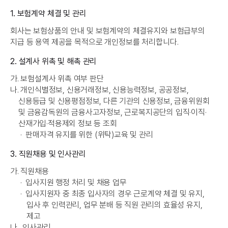
1. 보험계약 체결 및 관리
회사는 보험상품의 안내 및 보험계약의 체결유지와 보험급부의
지급 등 용역 제공을 목적으로 개인정보를 처리합니다.
2. 설계사 위촉 및 해촉 관리
가.
보험설계사 위촉 여부 판단
나.
개인식별정보, 신용거래정보, 신용능력정보, 공공정보,
신용등급 및 신용평점정보, 다른 기관의 신용정보, 금융위원회
및 금융감독원의 금융사고자정보, 근로복지공단의 입직·이직·
산재가입·적용제외 정보 등 조회
·
판매자격 유지를 위한 (위탁)교육 및 관리
3. 직원채용 및 인사관리
가.
직원채용
·
입사지원 행정 처리 및 채용 업무
·
입사지원자 중 최종 입사자의 경우 근로계약 체결 및 유지,
입사 후 인력관리, 업무 분배 등 직원 관리의 효율성 유지,
제고
나 .
인사관리