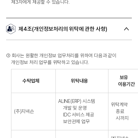
제3자에게 제공할 수 있습니다.
제4조(개인정보처리의 위탁에 관한 사항)
➀
회사는 원활한 개인정보 업무처리를 위하여 다음과 같이
개인정보 처리 업무를 위탁하고 있습니다.
보유
수탁업체
위탁내용
이용기간
ALINE(ERP) 시스템
위탁계약
개발 및 운영
(주)지넥슨
종료
IDC 서비스 제공
시까지
보안관제 업무