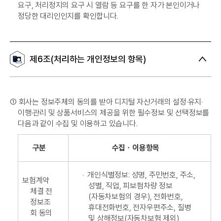
요구, 처리정지의 요구 시 열람 등 요구를 한 자가 본인이거나
정당한 대리인인지를 확인합니다.
제6조(처리하는 개인정보의 항목)
➀
회사는 정보주체의 동의를 받아 디지털 자산거래의 설정·유지·
이행·관리 및 상품서비스의 제공을 위한 필수정보 및 선택정보를
다음과 같이 수집 및 이용하고 있습니다.
구분
수집ㆍ이용항목
·
개인식별정보: 성명, 주민번호, 주소,
보험계약
성별, 직업, 피보험차량 정보
체결 전
(자동차보험의 경우), 전화번호,
정보조
휴대전화번호, 전자우편주소, 질병
회 동의
및 상해정보(자동차보험 제외)