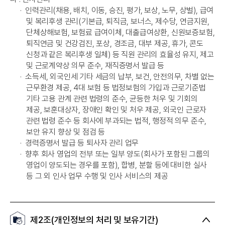
·
인력관리(채용, 배치, 이동, 승진, 평가, 보상, 노무, 상벌), 급여
및 복리후생 관리(기본급, 퇴직금, 보너스, 제수당, 연금지원,
단체상해보험, 보험료 급여이체, 대출급여상환, 신원보증보험,
퇴직연금 및 건강검진, 포상, 경조금, 대부 제공, 휴가, 콘도
신청과 같은 복리후생 일체) 등 직원 관리의 효율성 유지, 제고
및 근로계약상 의무 준수, 재직증명서 발급 등
·
소득세, 외국인세 기타 세금의 납부, 보건, 안전의무, 차별 없는
근무환경 제공, 4대 보험 등 법정보험의 가입과 근로기준법
기타 고용 관계 관련 법령의 준수, 균등한 처우 및 기회의
제공, 보훈대상자, 장애인 확인 및 처우 제공, 외국인 근로자
관련 법령 준수 등 회사에 부과되는 법적, 행정적 의무 준수,
보안 유지 향상 및 점검 등
·
경력증명서 발급 등 퇴사자 관리 업무
·
향후 회사 영업의 전부 또는 일부 양도(회사가 포함된 그룹의
영업이 양도되는 경우를 포함), 합병, 분할 등에 대비한 실사
등 그 외 인사 업무 수행 및 인사 서비스의 제공
제2조(개인정보의 처리 및 보유기간)