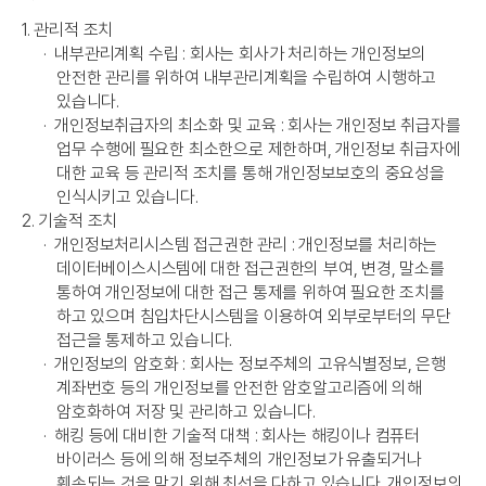
1. 관리적 조치
·
내부관리계획 수립 : 회사는 회사가 처리하는 개인정보의
안전한 관리를 위하여 내부관리계획을 수립하여 시행하고
있습니다.
·
개인정보취급자의 최소화 및 교육 : 회사는 개인정보 취급자를
업무 수행에 필요한 최소한으로 제한하며, 개인정보 취급자에
대한 교육 등 관리적 조치를 통해 개인정보보호의 중요성을
인식시키고 있습니다.
2. 기술적 조치
·
개인정보처리시스템 접근권한 관리 : 개인정보를 처리하는
데이터베이스시스템에 대한 접근권한의 부여, 변경, 말소를
통하여 개인정보에 대한 접근 통제를 위하여 필요한 조치를
하고 있으며 침입차단시스템을 이용하여 외부로부터의 무단
접근을 통제하고 있습니다.
·
개인정보의 암호화 : 회사는 정보주체의 고유식별정보, 은행
계좌번호 등의 개인정보를 안전한 암호알고리즘에 의해
암호화하여 저장 및 관리하고 있습니다.
·
해킹 등에 대비한 기술적 대책 : 회사는 해킹이나 컴퓨터
바이러스 등에 의해 정보주체의 개인정보가 유출되거나
훼손되는 것을 막기 위해 최선을 다하고 있습니다. 개인정보의