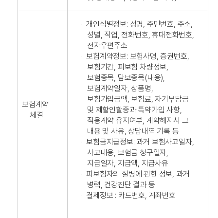
·
개인식별정보: 성명, 주민번호, 주소,
성별, 직업, 전화번호, 휴대전화번호,
전자우편주소
·
보험계약정보: 보험사명, 증권번호,
보험기간, 피보험 차량정보,
보험종목, 담보종목(내용),
보험계약일자, 상품명,
보험가입금액, 보험료, 자기부담금
보험계약
및 제할인할증과 특약가입 사항,
체결
적용계약 유지여부, 계약해지시 그
내용 및 사유, 상담내역 기록 등
·
보험금지급정보: 과거 보험사고일자,
사고내용, 보험금 청구일자,
지급일자, 지급액, 지급사유
·
피보험자의 질병에 관한 정보, 과거
병력, 건강진단 결과 등
·
결제정보 : 카드번호, 계좌번호