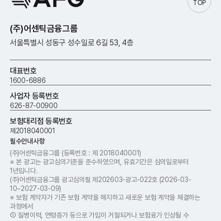
TOP
(주)어센틱금융그룹
서울특별시 성동구 성수일로 6길 53, 4층
대표번호
1600-6886
사업자 등록번호
626-87-00900
보험대리점 등록번호
제2018040001
필수안내사항
(주)어센틱금융그룹
(등록번호 : 제 2018​040001)
※ 본 광고는 광고심의기준을 준수하였으며, 유효기간은 심의일로부터
1년입니다.
(주)어센틱금융그룹 광고심의필 제202603-광고-022호 (2026-03-
10~2027-03-09)
※ 보험 계약자가 기존 보험 계약을 해지하고 새로운 보험 계약을 체결하는
과정에서
① 질병이력, 연령증가 등으로 가입이 거절되거나 보험료가 인상될 수