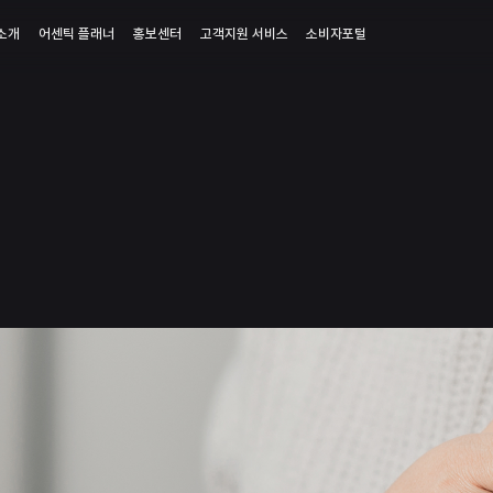
소개
어센틱 플래너
홍보센터
고객지원 서비스
소비자포털