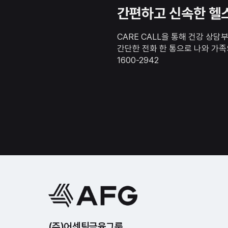
간편하고 신속한 헬스
CARE CALL을 통해 건강 상
간단한 전화 한 통으로 나와 가족
1600-2942
(주)어센틱금융그룹