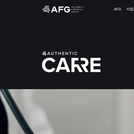
AFG
사업