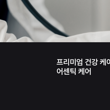
프리미엄 건강 케
어센틱 케어