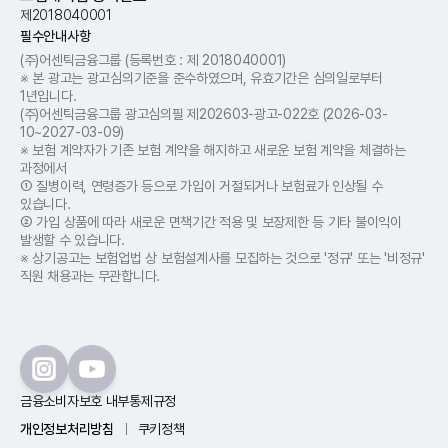
제2018040001
필수안내사항
(주)어센틱금융그룹
(등록번호 : 제 2018​040001)
※ 본 광고는 광고심의기준을 준수하였으며, 유효기간은 심의일로부터
1년입니다.
(주)어센틱금융그룹 광고심의필 제202603-광고-022호 (2026-03-
10~2027-03-09)
※ 보험 계약자가 기존 보험 계약을 해지하고 새로운 보험 계약을 체결하는
과정에서
① 질병이력, 연령증가 등으로 가입이 거절되거나 보험료가 인상될 수
있습니다.
② 가입 상품에 따라 새로운 면책기간 적용 및 보장제한 등 기타 불이익이
발생할 수 있습니다.
※ 상기공고는 보험업법 상 보험설계사를 모집하는 것으로 '정규' 또는 '비정규'
직원 채용과는 무관합니다.
금융소비자보호 내부통제규정
개인정보처리방침
쿠키정책