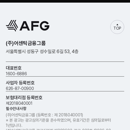
TOP
(주)어센틱금융그룹
서울특별시 성동구 성수일로 6길 53, 4층
대표번호
1600-6886
사업자 등록번호
626-87-00900
보험대리점 등록번호
제2018040001
필수안내사항
(주)어센틱금융그룹
(등록번호 : 제 2018​040001)
※ 본 광고는 광고심의기준을 준수하였으며, 유효기간은 심의일로부터
1년입니다.