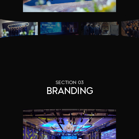
SECTION 03
BRANDING